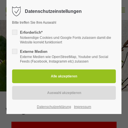
Menu
Datenschutzeinstellungen
Bitte treffen Sie Ihre Auswahl
Erforderlich*
Notwendige Cookies und Google Fonts zulassen damit die
Website korrekt funktioniert
Neues
Externe Medien
Externe Medien wie OpenStreetMap, Youtube und Social
Feeds (Facebook, Instagramm etc) zulassen
Aus unserem Blumenhaus
Datenschutzerklärung
Impressum
Was gibts Neues?