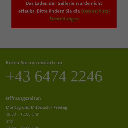
Das Laden der Gallerie wurde nicht
erlaubt. Bitte ändern Sie die
Datenschutz-
Einstellungen
Rufen Sie uns einfach an
+43 6474 2246
Öffnungszeiten
Montag und Mittwoch - Freitag
08.00 – 12.00 Uhr
und
14.00 – 18.00 Uhr