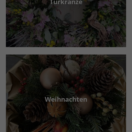
Türkränze
Weihnachten