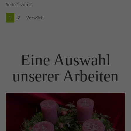
Seite 1 von 2
1
2
Vorwärts
Eine Auswahl
unserer Arbeiten